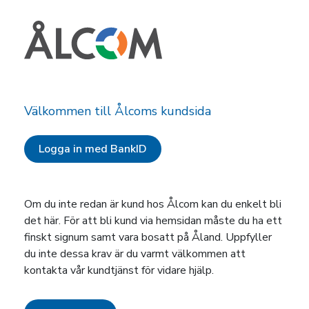
Välkommen till Ålcoms kundsida
Logga in med BankID
Om du inte redan är kund hos Ålcom kan du enkelt bli
det här. För att bli kund via hemsidan måste du ha ett
finskt signum samt vara bosatt på Åland. Uppfyller
du inte dessa krav är du varmt välkommen att
kontakta vår kundtjänst för vidare hjälp.