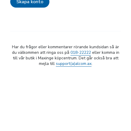
Skapa konto
Har du frågor eller kommentarer rörande kundsidan så är
du välkommen att ringa oss på
018-22222
eller komma in
till vår butik i Maxinge köpcentrum. Det går också bra att
mejla till
support(a)alcom.ax
.